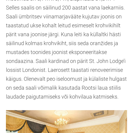
Selles saalis on säilinud 200 aastat vana laekarniis.
Saali ümbritsev viinamarjavääte kujutav joonis on
taastatud ukse kohalt leitud esimeselt krohvikihilt
pärit vana joonise järgi. Kuna leiti ka küllaltki hästi
säilinud kolmas krohvikiht, siis seda oranžides ja
mustades toonides joonist eksponeeritakse
sondaazina. Saali kardinad on pärit St. John Lodge’i
lossist Londonist. Laerosett taastati renoveerimise
käigus. Olenevalt peo iseloomust ja külaliste hulgast
on seda saali võimalik kasutada Rootsi laua stiilis
laudade paigutamiseks või kohvilaua katmiseks.